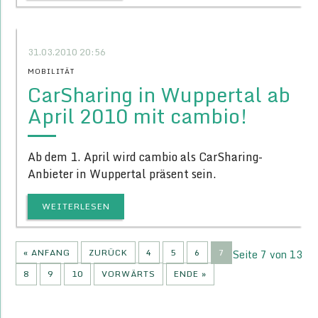
31.03.2010 20:56
MOBILITÄT
CarSharing in Wuppertal ab
April 2010 mit cambio!
Ab dem 1. April wird cambio als CarSharing-
Anbieter in Wuppertal präsent sein.
WEITERLESEN
« ANFANG
ZURÜCK
4
5
6
7
Seite 7 von 13
8
9
10
VORWÄRTS
ENDE »